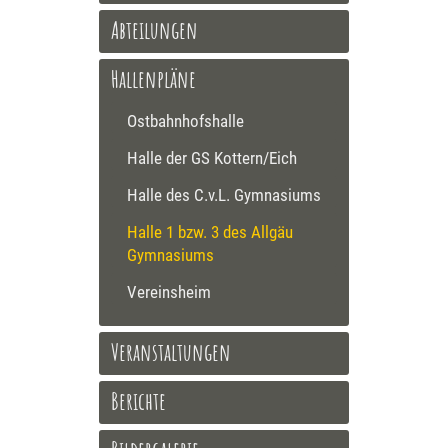
Abteilungen
Hallenpläne
Ostbahnhofshalle
Halle der GS Kottern/Eich
Halle des C.v.L. Gymnasiums
Halle 1 bzw. 3 des Allgäu
Gymnasiums
Vereinsheim
Veranstaltungen
Berichte