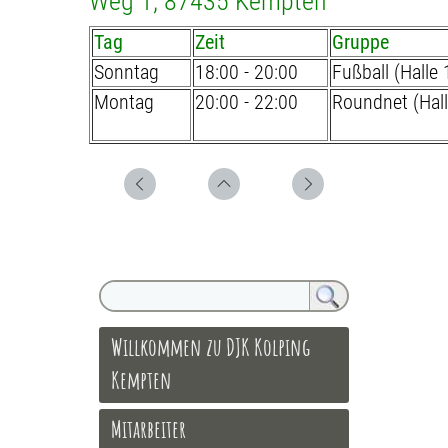
Weg 1, 87435 Kempten
Tag
Zeit
Gruppe
Sonntag
18:00 - 20:00
Fußball (Halle 
Montag
20:00 - 22:00
Roundnet (Hall
Willkommen zu DJK Kolping
Kempten
Mitarbeiter